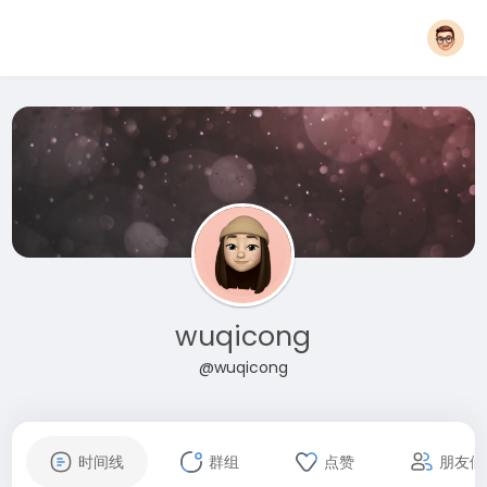
wuqicong
@wuqicong
时间线
群组
点赞
朋友们